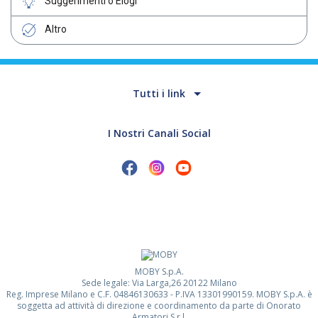
Suggerimenti o Elogi
Altro
Tutti i link
I Nostri Canali Social
MOBY S.p.A.
Sede legale: Via Larga,26 20122 Milano
Reg. Imprese Milano e C.F. 04846130633 - P.IVA 13301990159. MOBY S.p.A. è
soggetta ad attività di direzione e coordinamento da parte di Onorato
Armatori S.r.l.