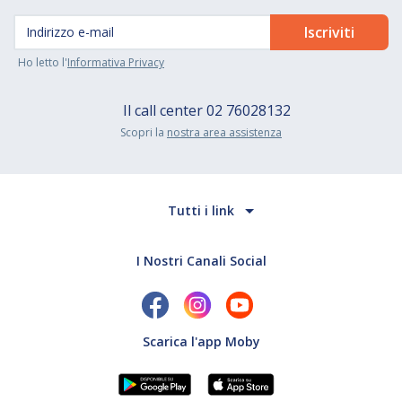
Ho letto l'
Informativa Privacy
Il call center
02 76028132
Scopri la
nostra area assistenza
Tutti i link
I Nostri Canali Social
Scarica l'app Moby