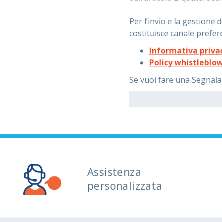
Per l’invio e la gestion
costituisce canale prefer
Informativa priva
Policy whistleblo
Se vuoi fare una Segnala
Assistenza
personalizzata