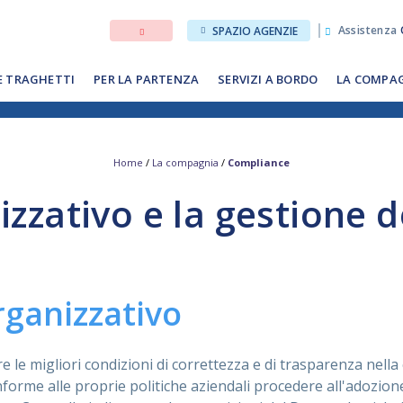
Assistenza
SPAZIO AGENZIE
E TRAGHETTI
PER LA PARTENZA
SERVIZI A BORDO
LA COMPA
Home
/
La compagnia
/
Compliance
izzativo e la gestione d
ganizzativo
e le migliori condizioni di correttezza e di trasparenza nella
nforme alle proprie politiche aziendali procedere all'adozion