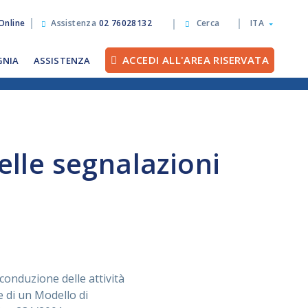
Online
Assistenza
02 76028132
Cerca
ITA
ACCEDI ALL'AREA RISERVATA
GNIA
ASSISTENZA
elle segnalazioni
 conduzione delle attività
e di un Modello di