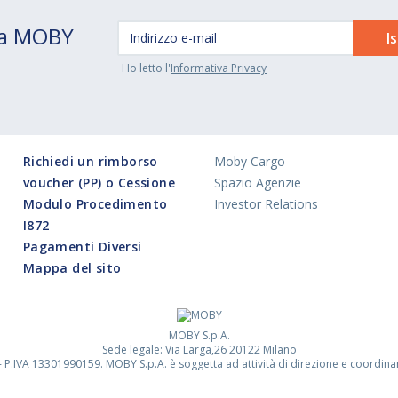
 da MOBY
Ho letto l'
Informativa Privacy
Richiedi un rimborso
Moby Cargo
voucher (PP) o Cessione
Spazio Agenzie
Modulo Procedimento
Investor Relations
I872
Pagamenti Diversi
Mappa del sito
MOBY S.p.A.
Sede legale: Via Larga,26 20122 Milano
 P.IVA 13301990159. MOBY S.p.A. è soggetta ad attività di direzione e coordina