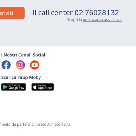
Il call center
02 76028132
Scopri la
nostra area assistenza
I Nostri Canali Social
Scarica l'app Moby
mento da parte di Onorato Armatori S.r.l.