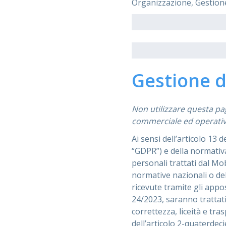
Organizzazione, Gestione 
Gestione d
Non utilizzare questa pag
commerciale ed operativ
Ai sensi dell’articolo 13
“GDPR”) e della normativa
personali trattati dal Mob
normative nazionali o del
ricevute tramite gli appos
24/2023, saranno trattati
correttezza, liceità e tr
dell’articolo 2-quaterdeci