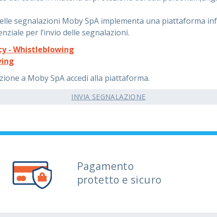
e delle segnalazioni Moby SpA implementa una piattaforma inf
enziale per l’invio delle segnalazioni.
cy - Whistleblowing
wing
zione a Moby SpA accedi alla piattaforma.
INVIA SEGNALAZIONE
Pagamento
protetto e sicuro