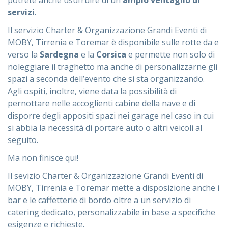
potrete anche usufruire di un
ampio ventaglio di
servizi
.
Il servizio Charter & Organizzazione Grandi Eventi di
MOBY, Tirrenia e Toremar è disponibile sulle rotte da e
verso la
Sardegna
e la
Corsica
e permette non solo di
noleggiare il traghetto ma anche di personalizzarne gli
spazi a seconda dell’evento che si sta organizzando.
Agli ospiti, inoltre, viene data la possibilità di
pernottare nelle accoglienti cabine della nave e di
disporre degli appositi spazi nei garage nel caso in cui
si abbia la necessità di portare auto o altri veicoli al
seguito.
Ma non finisce qui!
Il sevizio Charter & Organizzazione Grandi Eventi di
MOBY, Tirrenia e Toremar mette a disposizione anche i
bar e le caffetterie di bordo oltre a un servizio di
catering dedicato, personalizzabile in base a specifiche
esigenze e richieste.