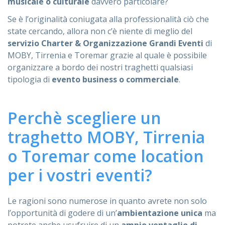
musicale o culturale
davvero particolare?
Se è l’originalità coniugata alla professionalità ciò che
state cercando, allora non c’è niente di meglio del
servizio Charter & Organizzazione Grandi Eventi
di
MOBY, Tirrenia e Toremar grazie al quale è possibile
organizzare a bordo dei nostri traghetti qualsiasi
tipologia di
evento business o commerciale
.
Perchè scegliere un
traghetto MOBY, Tirrenia
o Toremar come location
per i vostri eventi?
Le ragioni sono numerose in quanto avrete non solo
l’opportunità di godere di un’
ambientazione unica
ma