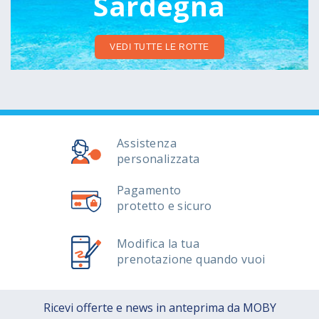
Sardegna
VEDI TUTTE LE ROTTE
Assistenza
personalizzata
Pagamento
protetto e sicuro
Modifica la tua
prenotazione quando vuoi
Ricevi offerte e news in anteprima da MOBY