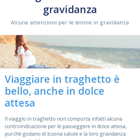
gravidanza
ASSISTENZA
Alcune attenzioni per le donne in gravidanza
Assistenza
Online
Assistenza
02 76028132
Viaggiare in traghetto è
bello, anche in dolce
attesa
Il viaggio in traghetto non comporta infatti alcuna
controindicazione per le passeggere in dolce attesa,
purché godano di buona salute e la loro gravidanza