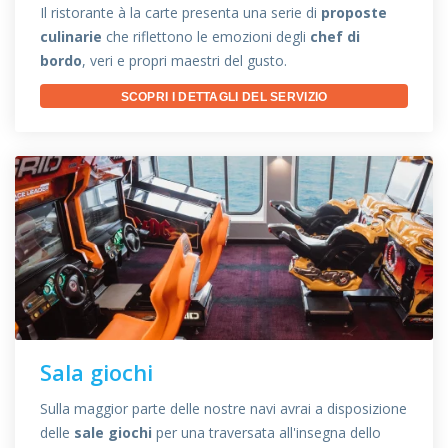
Il ristorante à la carte presenta una serie di
proposte
culinarie
che riflettono le emozioni degli
chef di
bordo
, veri e propri maestri del gusto.
SCOPRI I DETTAGLI DEL SERVIZIO
Sala giochi
Sulla maggior parte delle nostre navi avrai a disposizione
delle
sale giochi
per una traversata all'insegna dello