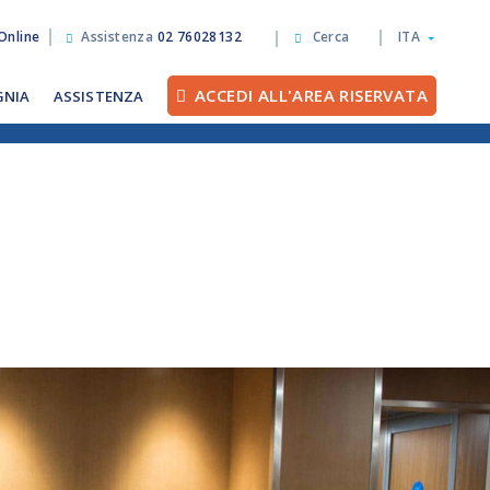
Online
Assistenza
02 76028132
Cerca
ITA
ACCEDI ALL'AREA RISERVATA
GNIA
ASSISTENZA