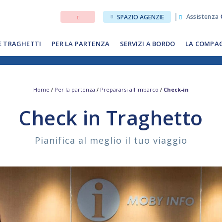
Assistenza
SPAZIO AGENZIE
E TRAGHETTI
PER LA PARTENZA
SERVIZI A BORDO
LA COMPA
Home
/
Per la partenza
/
Prepararsi all'imbarco
/
Check-in
Check in Traghetto
Pianifica al meglio il tuo viaggio