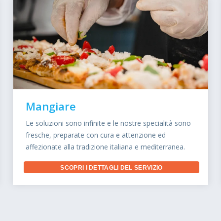
Mangiare
Le soluzioni sono infinite e le nostre specialità sono
fresche, preparate con cura e attenzione ed
affezionate alla tradizione italiana e mediterranea.
SCOPRI I DETTAGLI DEL SERVIZIO