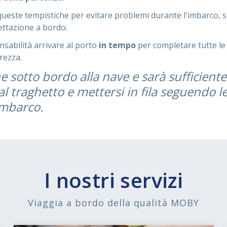
queste tempistiche per evitare problemi durante l'imbarco,
ettazione a bordo.
nsabilità arrivare al porto
in tempo
per completare tutte le 
urezza.
ne sotto bordo alla nave e sarà sufficiente
al traghetto e mettersi in fila seguendo le
'imbarco.
I nostri servizi
Viaggia a bordo della qualità MOBY