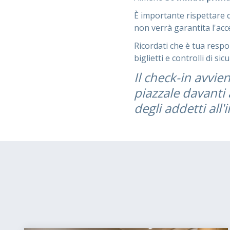
È importante rispettare 
non verrà garantita l'acc
Ricordati che è tua respo
biglietti e controlli di sic
Il check-in avvie
piazzale davanti 
degli addetti all