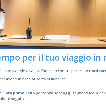
empo per il tuo viaggio in 
il tuo viaggio e valuta l’anticipo con cui partire per
arrivar
 cambiano in base al porto di imbarco:
no
1 ora prima della partenza se viaggi senza veicolo
opp
olo al seguito
.