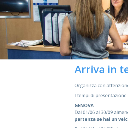
Arriva in t
Organizza con attenzione 
I tempi di presentazione
GENOVA
Dal 01/06 al 30/09 alme
partenza se hai un veic