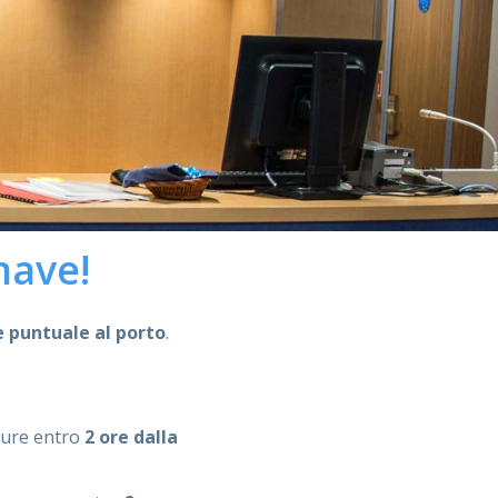
nave!
e puntuale al porto
.
ure entro
2 ore dalla