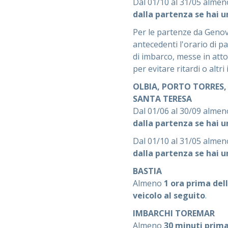
Dal 01/10 al 31/05 alme
dalla partenza se hai u
Per le partenze da Genova
antecedenti l'orario di p
di imbarco, messe in atto
per evitare ritardi o altri
OLBIA, PORTO TORRES,
SANTA TERESA
Dal 01/06 al 30/09 alme
dalla partenza se hai u
Dal 01/10 al 31/05 alme
dalla partenza se hai u
BASTIA
Almeno
1 ora prima del
veicolo al seguito
.
IMBARCHI TOREMAR
Almeno
30 minuti prima