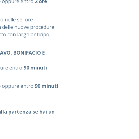
o
oppure entro
2 ore
o nelle sei ore
usa delle nuove procedure
rto con largo anticipo,
AVO, BONIFACIO E
ure entro
90 minuti
o
oppure entro
90 minuti
alla partenza se hai un