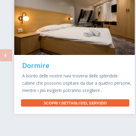
Dormire
A bordo delle nostre navi troverai delle splendide
cabine che possono ospitare da due a quattro persone,
mentre i più esigenti potranno scegliere...
SCOPRI I DETTAGLI DEL SERVIZIO