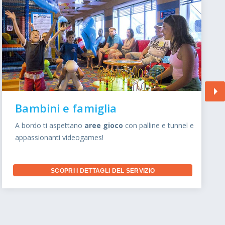
Bambini e famiglia
A bordo ti aspettano
aree gioco
con palline e tunnel e
appassionanti videogames!
SCOPRI I DETTAGLI DEL SERVIZIO