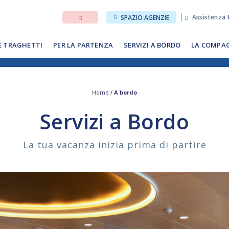
Assistenza
SPAZIO AGENZIE
E TRAGHETTI
PER LA PARTENZA
SERVIZI A BORDO
LA COMPA
Home
/
A bordo
Servizi a Bordo
La tua vacanza inizia prima di partire