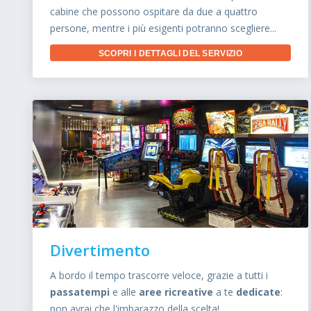
cabine che possono ospitare da due a quattro
persone, mentre i più esigenti potranno scegliere...
SCOPRI I DETTAGLI DEL SERVIZIO
Divertimento
A bordo il tempo trascorre veloce, grazie a tutti i
passatempi
e alle
aree ricreative
a te
dedicate
:
non avrai che l'imbarazzo della scelta!