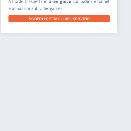
A bordo ti aspettano
aree gioco
con palline e tunnel
e appassionanti videogames!
SCOPRI I DETTAGLI DEL SERVIZIO