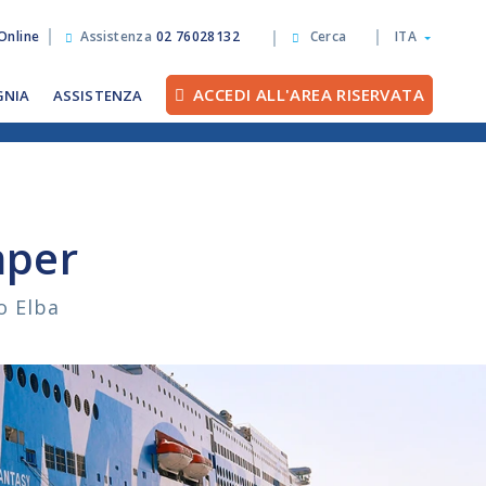
Online
Assistenza
02 76028132
Cerca
ITA
ACCEDI ALL'AREA RISERVATA
GNIA
ASSISTENZA
mper
o Elba