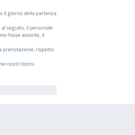
o il giorno della partenza
l seguito, il personale
imo fosse assente, il
la prenotazione, rispetto
 nostri listini.