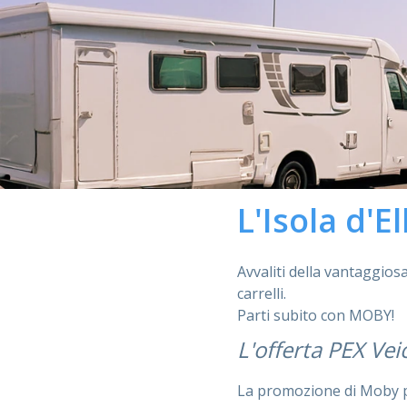
L'Isola d'E
Avvaliti della vantaggio
carrelli.
Parti subito con MOBY!
L'offerta PEX Veic
La promozione di Moby per