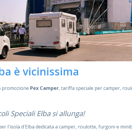
lba è vicinissima
sa promozione
Pex Camper
, tariffa speciale per camper, rou
oli Speciali Elba si allunga!
 l'isola d'Elba dedicata a camper, roulotte, furgoni e minibu