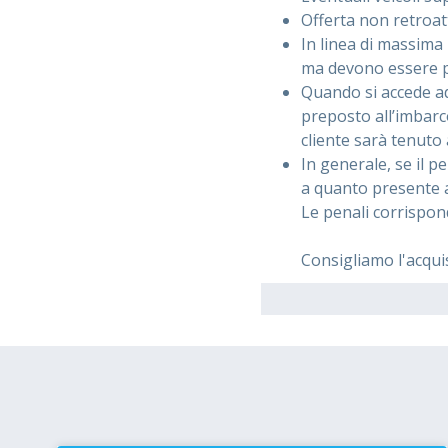
Offerta non retroatt
In linea di massima 
ma devono essere p
Quando si accede ad
preposto all’imbarco
cliente sarà tenuto
In generale, se il p
a quanto presente a
Le penali corrispon
Consigliamo l'acqu