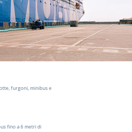
lotte, furgoni, minibus e
s fino a 6 metri di