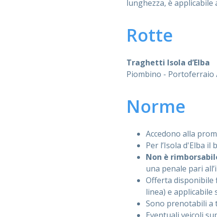
lunghezza, è applicabile 
Rotte
Traghetti Isola d’Elba
Piombino - Portoferraio 
Norme
Accedono alla pro
Per l’Isola d'Elba il 
Non è rimborsabil
una penale pari all’
Offerta disponibile 
linea) e applicabile 
Sono prenotabili a 
Eventuali veicoli su