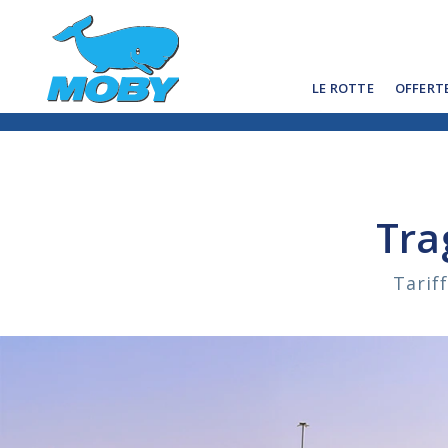
LE ROTTE
OFFERT
Tra
Tarif