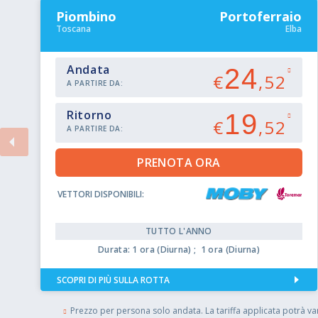
Piombino
Portoferraio
Toscana
Elba
Andata
24
€
,52
A PARTIRE DA:
Ritorno
19
€
,52
A PARTIRE DA:
VETTORI DISPONIBILI:
TUTTO L'ANNO
Durata: 1 ora (Diurna) ; 1 ora (Diurna)
SCOPRI DI PIÙ SULLA ROTTA
Prezzo per persona solo andata. La tariffa applicata potrà vari