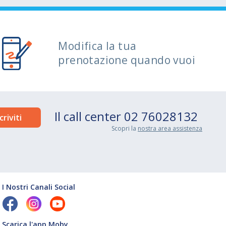
Modifica la tua
prenotazione quando vuoi
Il call center
02 76028132
Scopri la
nostra area assistenza
I Nostri Canali Social
Scarica l'app Moby