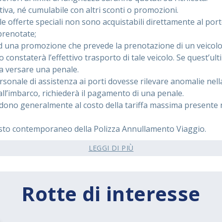
iva, né cumulabile con altri sconti o promozioni.
le offerte speciali non sono acquistabili direttamente al port
renotate;
 una promozione che prevede la prenotazione di un veicolo a
 constaterà l’effettivo trasporto di tale veicolo. Se quest’ult
 a versare una penale.
ersonale di assistenza ai porti dovesse rilevare anomalie nel
ll’imbarco, richiederà il pagamento di una penale.
dono generalmente al costo della tariffa massima presente nei
isto contemporaneo della Polizza Annullamento Viaggio.
LEGGI DI PIÙ
Rotte di interesse